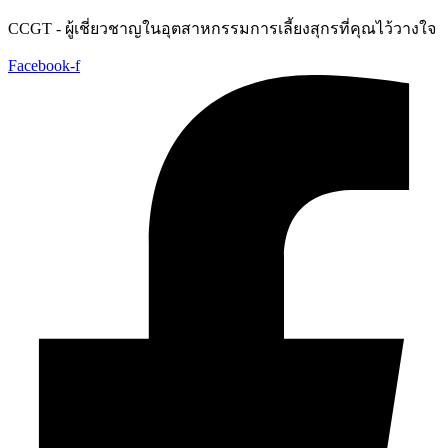
Skip
CCGT - ผู้เชี่ยวชาญในอุตสาหกรรมการเลี้ยงสุกรที่คุณไว้วางใจ
to
content
Facebook-f