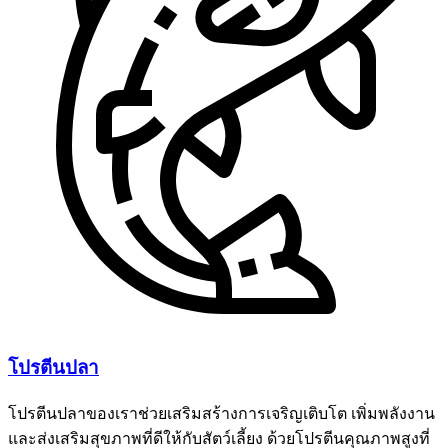
โปรตีนปลา
โปรตีนปลาของเราช่วยเสริมสร้างการเจริญเติบโต เพิ่มพลังงาน
และส่งเสริมสุขภาพที่ดีให้กับสัตว์เลี้ยง ด้วยโปรตีนคุณภาพสูงที่