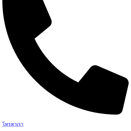
โทรหาเรา