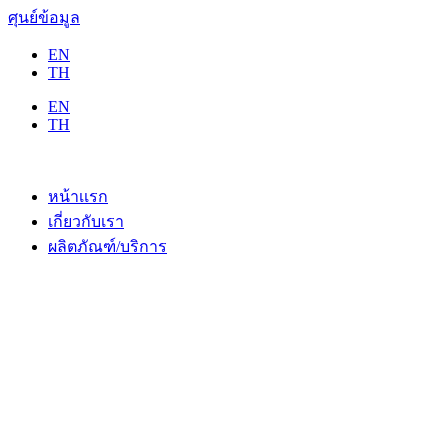
ศุนย์ข้อมูล
EN
TH
EN
TH
หน้าเเรก
เกี่ยวกับเรา
ผลิตภัณฑ์/บริการ