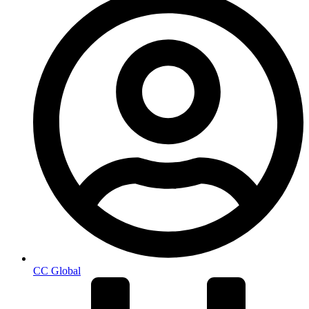
CC Global