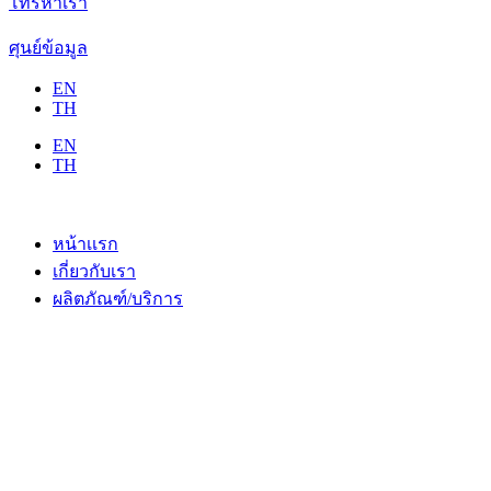
โทรหาเรา
ศุนย์ข้อมูล
EN
TH
EN
TH
หน้าเเรก
เกี่ยวกับเรา
ผลิตภัณฑ์/บริการ