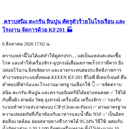
คราบสนิม ตะกรัน หินปูน ศัตรูตัวร้ายในโรงเรือน และ
โรงงาน จัดการด้วย KF201 🏭
6 สิงหาคม 2026
17:02 น.
คราบเหล่านี้ไม่ได้แค่ทำให้ดูสกปรก… แต่เป็นแหล่งสะสมเชื้อ
โรค และทำให้เครื่องจักร-อุปกรณ์เสื่อมสภาพเร็วกว่าที่ควร ยิ่ง
ปล่อยไว้นาน ยิ่งขจัดยาก และอาจกระทบต่อประสิทธิภาพการ
ทำงานของระบบทั้งหมด KEEEN KF-201 ซีไอพี ดีเทอร์เจนท์ คือ
คำตอบที่ฟาร์มและโรงงานมาตรฐานเลือกใช้ 👇 ✅ ขจัดคราบ
สนิม ตะกรัน หินปูน และคราบอนินทรีย์ได้อย่างหมดจด ✅ ใช้ได้
กับพื้นผิว ฝาผนัง วัสดุ อุปกรณ์ เครื่องมือ เครื่องจักร ✅ รองรับ
ระบบทำความสะอาดแบบ CIP (Clean-in-Place) ✅ ผ่านมาตรฐาน
ความปลอดภัยที่เกี่ยวข้องกับอาหารและน้ำดื่ม NSF ✅ เป็นมิตร
ต่อสิ่งแวดล้อม ย่อยสลายทางชีวภาพได้ 95.34% วิธีใช้: ผสมกับ
น้ำอัตราส่วน 1:20-1:100 ฉีดพ่นหรือเทราด ทิ้งไว้ประมาณ 10