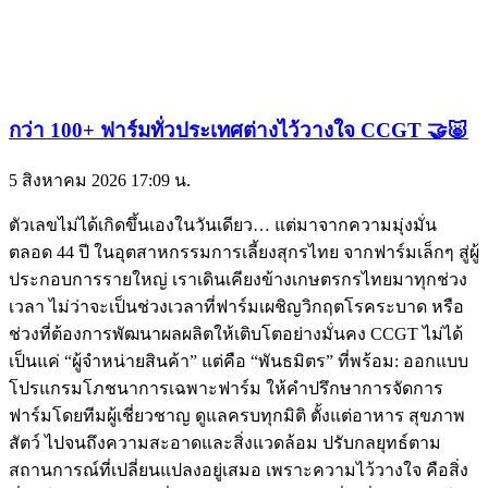
กว่า 100+ ฟาร์มทั่วประเทศต่างไว้วางใจ CCGT 🤝🐷
5 สิงหาคม 2026
17:09 น.
ตัวเลขไม่ได้เกิดขึ้นเองในวันเดียว… แต่มาจากความมุ่งมั่น
ตลอด 44 ปี ในอุตสาหกรรมการเลี้ยงสุกรไทย จากฟาร์มเล็กๆ สู่ผู้
ประกอบการรายใหญ่ เราเดินเคียงข้างเกษตรกรไทยมาทุกช่วง
เวลา ไม่ว่าจะเป็นช่วงเวลาที่ฟาร์มเผชิญวิกฤตโรคระบาด หรือ
ช่วงที่ต้องการพัฒนาผลผลิตให้เติบโตอย่างมั่นคง CCGT ไม่ได้
เป็นแค่ “ผู้จำหน่ายสินค้า” แต่คือ “พันธมิตร” ที่พร้อม: ออกแบบ
โปรแกรมโภชนาการเฉพาะฟาร์ม ให้คำปรึกษาการจัดการ
ฟาร์มโดยทีมผู้เชี่ยวชาญ ดูแลครบทุกมิติ ตั้งแต่อาหาร สุขภาพ
สัตว์ ไปจนถึงความสะอาดและสิ่งแวดล้อม ปรับกลยุทธ์ตาม
สถานการณ์ที่เปลี่ยนแปลงอยู่เสมอ เพราะความไว้วางใจ คือสิ่ง