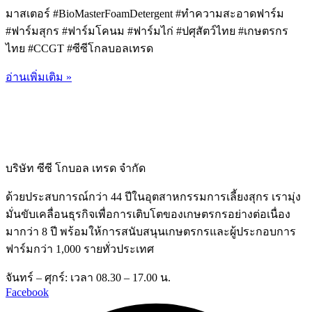
มาสเตอร์ #BioMasterFoamDetergent #ทำความสะอาดฟาร์ม
#ฟาร์มสุกร #ฟาร์มโคนม #ฟาร์มไก่ #ปศุสัตว์ไทย #เกษตรกร
ไทย #CCGT #ซีซีโกลบอลเทรด
อ่านเพิ่มเติม »
บริษัท ซีซี โกบอล เทรด จำกัด
ด้วยประสบการณ์กว่า 44 ปีในอุตสาหกรรมการเลี้ยงสุกร เรามุ่ง
มั่นขับเคลื่อนธุรกิจเพื่อการเติบโตของเกษตรกรอย่างต่อเนื่อง
มากว่า 8 ปี พร้อมให้การสนับสนุนเกษตรกรและผู้ประกอบการ
ฟาร์มกว่า 1,000 รายทั่วประเทศ
จันทร์ – ศุกร์: เวลา 08.30 – 17.00 น.
Facebook