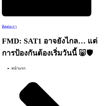
ติดต่อเรา
FMD: SAT1 อาจยังไกล… แต่
การป้องกันต้องเริ่มวันนี้ 🐷🛡️
หน้าเเรก