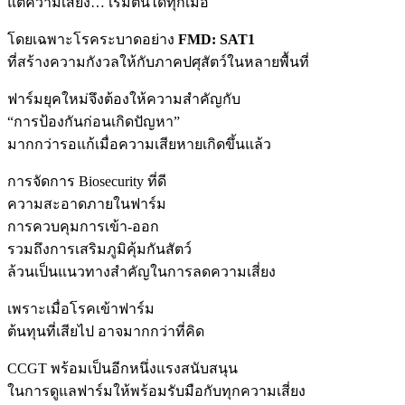
แต่ความเสี่ยง… เริ่มต้นได้ทุกเมื่อ
โดยเฉพาะโรคระบาดอย่าง
FMD: SAT1
ที่สร้างความกังวลให้กับภาคปศุสัตว์ในหลายพื้นที่
ฟาร์มยุคใหม่จึงต้องให้ความสำคัญกับ
“การป้องกันก่อนเกิดปัญหา”
มากกว่ารอแก้เมื่อความเสียหายเกิดขึ้นแล้ว
การจัดการ Biosecurity ที่ดี
ความสะอาดภายในฟาร์ม
การควบคุมการเข้า-ออก
รวมถึงการเสริมภูมิคุ้มกันสัตว์
ล้วนเป็นแนวทางสำคัญในการลดความเสี่ยง
เพราะเมื่อโรคเข้าฟาร์ม
ต้นทุนที่เสียไป อาจมากกว่าที่คิด
CCGT พร้อมเป็นอีกหนึ่งแรงสนับสนุน
ในการดูแลฟาร์มให้พร้อมรับมือกับทุกความเสี่ยง