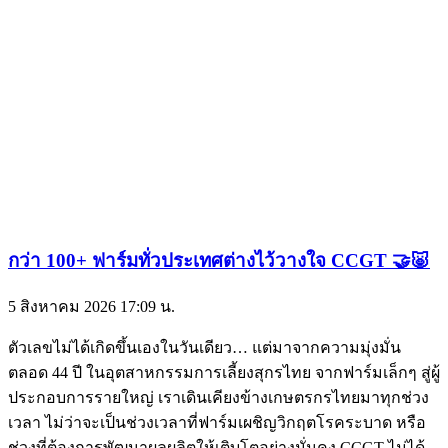
กว่า 100+ ฟาร์มทั่วประเทศต่างไว้วางใจ CCGT 🤝🐷
5 สิงหาคม 2026
17:09 น.
ตัวเลขไม่ได้เกิดขึ้นเองในวันเดียว… แต่มาจากความมุ่งมั่น
ตลอด 44 ปี ในอุตสาหกรรมการเลี้ยงสุกรไทย จากฟาร์มเล็กๆ สู่ผู้
ประกอบการรายใหญ่ เราเดินเคียงข้างเกษตรกรไทยมาทุกช่วง
เวลา ไม่ว่าจะเป็นช่วงเวลาที่ฟาร์มเผชิญวิกฤตโรคระบาด หรือ
ช่วงที่ต้องการพัฒนาผลผลิตให้เติบโตอย่างมั่นคง CCGT ไม่ได้