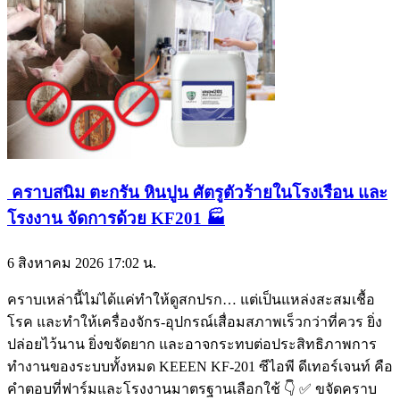
คราบสนิม ตะกรัน หินปูน ศัตรูตัวร้ายในโรงเรือน และ
โรงงาน จัดการด้วย KF201 🏭
6 สิงหาคม 2026
17:02 น.
คราบเหล่านี้ไม่ได้แค่ทำให้ดูสกปรก… แต่เป็นแหล่งสะสมเชื้อ
โรค และทำให้เครื่องจักร-อุปกรณ์เสื่อมสภาพเร็วกว่าที่ควร ยิ่ง
ปล่อยไว้นาน ยิ่งขจัดยาก และอาจกระทบต่อประสิทธิภาพการ
ทำงานของระบบทั้งหมด KEEEN KF-201 ซีไอพี ดีเทอร์เจนท์ คือ
คำตอบที่ฟาร์มและโรงงานมาตรฐานเลือกใช้ 👇 ✅ ขจัดคราบ