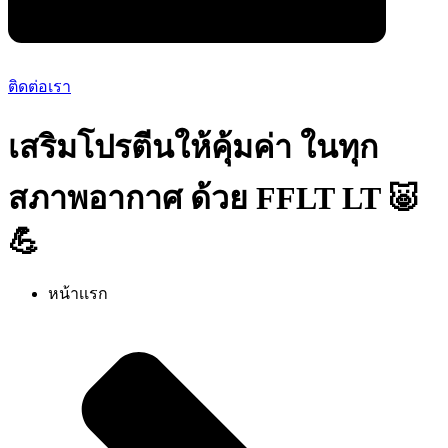
ติดต่อเรา
เสริมโปรตีนให้คุ้มค่า ในทุก
สภาพอากาศ ด้วย FFLT LT 🐷
💪
หน้าเเรก