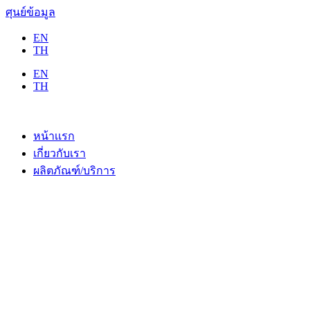
ศุนย์ข้อมูล
EN
TH
EN
TH
หน้าเเรก
เกี่ยวกับเรา
ผลิตภัณฑ์/บริการ