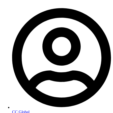
CC Global