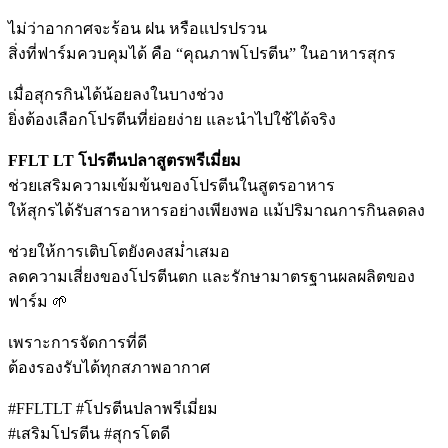
ไม่ว่าอากาศจะร้อน ฝน หรือแปรปรวน
สิ่งที่ฟาร์มควบคุมได้ คือ “คุณภาพโปรตีน” ในอาหารสุกร
เมื่อสุกรกินได้น้อยลงในบางช่วง
ยิ่งต้องเลือกโปรตีนที่ย่อยง่าย และนำไปใช้ได้จริง
FFLT LT โปรตีนปลาสูตรพรีเมี่ยม
ช่วยเสริมความเข้มข้นของโปรตีนในสูตรอาหาร
ให้สุกรได้รับสารอาหารอย่างเพียงพอ แม้ปริมาณการกินลดลง
ช่วยให้การเติบโตยังคงสม่ำเสมอ
ลดความเสี่ยงของโปรตีนตก และรักษามาตรฐานผลผลิตของ
ฟาร์ม 🌱
เพราะการจัดการที่ดี
ต้องรองรับได้ทุกสภาพอากาศ
#FFLTLT #โปรตีนปลาพรีเมี่ยม
#เสริมโปรตีน #สุกรโตดี