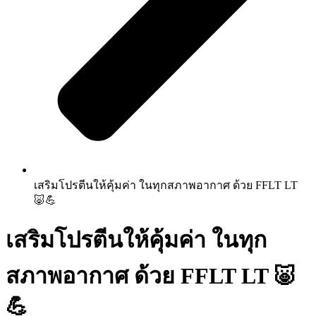
เสริมโปรตีนให้คุ้มค่า ในทุกสภาพอากาศ ด้วย FFLT LT
🐷💪
เสริมโปรตีนให้คุ้มค่า ในทุก
สภาพอากาศ ด้วย FFLT LT 🐷
💪