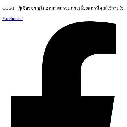
Skip
CCGT - ผู้เชี่ยวชาญในอุตสาหกรรมการเลี้ยงสุกรที่คุณไว้วางใจ
to
content
Facebook-f