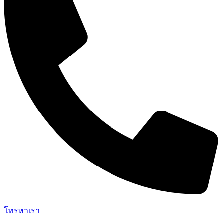
โทรหาเรา