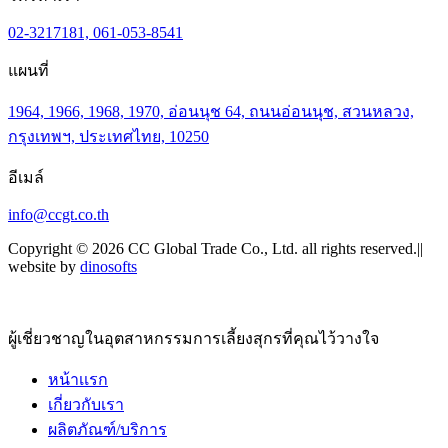
02-3217181, 061-053-8541
แผนที่
1964, 1966, 1968, 1970, อ่อนนุช 64, ถนนอ่อนนุช, สวนหลวง,
กรุงเทพฯ, ประเทศไทย, 10250
อีเมล์
info@ccgt.co.th
Copyright © 2026 CC Global Trade Co., Ltd. all rights reserved.||
website by
dinosofts
ผู้เชี่ยวชาญในอุตสาหกรรมการเลี้ยงสุกรที่คุณไว้วางใจ
หน้าเเรก
เกี่ยวกับเรา
ผลิตภัณฑ์/บริการ