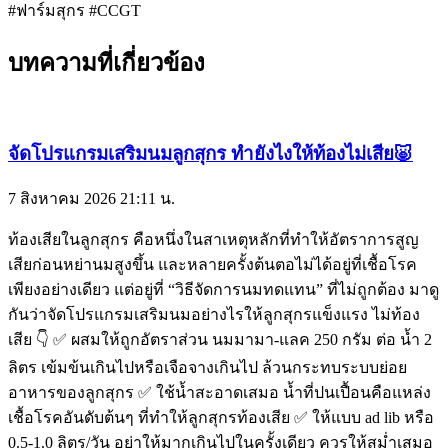
#ฟาร์มสุกร #CCGT
บทความที่เกี่ยวข้อง
จัดโปรแกรมเสริมนมลูกสุกร ทำยังไงให้ท้องไม่เสีย🐷
7 สิงหาคม 2026
21:11 น.
ท้องเสียในลูกสุกร คือหนึ่งในสาเหตุหลักที่ทำให้อัตราการสูญ
เสียก่อนหย่านมสูงขึ้น และหลายครั้งต้นตอไม่ได้อยู่ที่เชื้อโรค
เพียงอย่างเดียว แต่อยู่ที่ “วิธีจัดการนมทดแทน” ที่ไม่ถูกต้อง มาดู
กันว่าจัดโปรแกรมเสริมนมอย่างไรให้ลูกสุกรแข็งแรง ไม่ท้อง
เสีย 👇 ✅ ผสมให้ถูกอัตราส่วน นมมามา-แลค 250 กรัม ต่อ น้ำ 2
ลิตร เข้มข้นเกินไปหรือเจือจางเกินไป ล้วนกระทบระบบย่อย
อาหารของลูกสุกร ✅ ใช้น้ำสะอาดเสมอ น้ำที่ปนเปื้อนคือแหล่ง
เชื้อโรคอันดับต้นๆ ที่ทำให้ลูกสุกรท้องเสีย ✅ ให้แบบ ad lib หรือ
0.5-1.0 ลิตร/วัน อย่าให้มากเกินไปในครั้งเดียว ควรให้สม่ำเสมอ