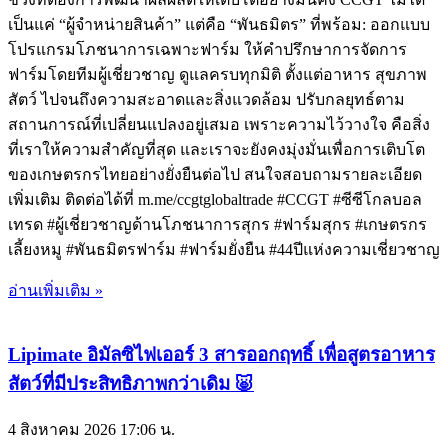
เป็นแค่ “ผู้จำหน่ายสินค้า” แต่คือ “พันธมิตร” ที่พร้อม: ออกแบบ
โปรแกรมโภชนาการเฉพาะฟาร์ม ให้คำปรึกษาการจัดการ
ฟาร์มโดยทีมผู้เชี่ยวชาญ ดูแลครบทุกมิติ ตั้งแต่อาหาร สุขภาพ
สัตว์ ไปจนถึงความสะอาดและสิ่งแวดล้อม ปรับกลยุทธ์ตาม
สถานการณ์ที่เปลี่ยนแปลงอยู่เสมอ เพราะความไว้วางใจ คือสิ่ง
ที่เราให้ความสำคัญที่สุด และเราจะยังคงมุ่งมั่นเพื่อการเติบโต
ของเกษตรกรไทยอย่างยั่งยืนต่อไป สนใจสอบถามรายละเอียด
เพิ่มเติม ติดต่อได้ที่ m.me/ccgtglobaltrade #CCGT #ซีซีโกลบอล
เทรด #ผู้เชี่ยวชาญด้านโภชนาการสุกร #ฟาร์มสุกร #เกษตรกร
เลี้ยงหมู #พันธมิตรฟาร์ม #ฟาร์มยั่งยืน #44ปีแห่งความเชี่ยวชาญ
อ่านเพิ่มเติม »
Lipimate อิมัลซิไฟเออร์ 3 สารออกฤทธิ์ เพื่อสูตรอาหาร
สัตว์ที่มีประสิทธิภาพกว่าเดิม 🐷
4 สิงหาคม 2026
17:06 น.