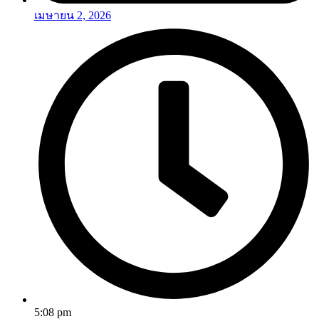
เมษายน 2, 2026
5:08 pm