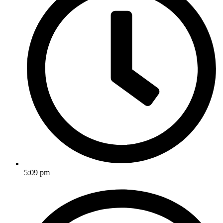
5:09 pm