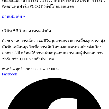
#Emulsifier #อาหารสัตว์ #โรงงานอาหารสัตว์ #โภชนาการสัตว์
#ลดต้นทุนฟาร์ม #CCGT #ซีซีโกลบอลเทรด
อ่านเพิ่มเติม »
บริษัท ซีซี โกบอล เทรด จำกัด
ด้วยประสบการณ์กว่า 44 ปีในอุตสาหกรรมการเลี้ยงสุกร เรามุ่ง
มั่นขับเคลื่อนธุรกิจเพื่อการเติบโตของเกษตรกรอย่างต่อเนื่อง
มากว่า 8 ปี พร้อมให้การสนับสนุนเกษตรกรและผู้ประกอบการ
ฟาร์มกว่า 1,000 รายทั่วประเทศ
จันทร์ – ศุกร์: เวลา 08.30 – 17.00 น.
Facebook