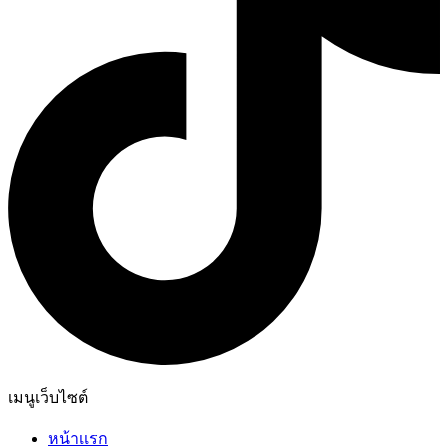
เมนูเว็บไซต์
หน้าเเรก