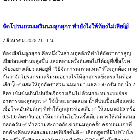
จัดโปรแกรมเสริมนมลูกสุกร ทำยังไงให้ท้องไม่เสีย🐷
7 สิงหาคม 2026
21:11 น.
ท้องเสียในลูกสุกร คือหนึ่งในสาเหตุหลักที่ทำให้อัตราการสูญ
เสียก่อนหย่านมสูงขึ้น และหลายครั้งต้นตอไม่ได้อยู่ที่เชื้อโรค
เพียงอย่างเดียว แต่อยู่ที่ “วิธีจัดการนมทดแทน” ที่ไม่ถูกต้อง มาดู
กันว่าจัดโปรแกรมเสริมนมอย่างไรให้ลูกสุกรแข็งแรง ไม่ท้อง
เสีย 👇 ✅ ผสมให้ถูกอัตราส่วน นมมามา-แลค 250 กรัม ต่อ น้ำ 2
ลิตร เข้มข้นเกินไปหรือเจือจางเกินไป ล้วนกระทบระบบย่อย
อาหารของลูกสุกร ✅ ใช้น้ำสะอาดเสมอ น้ำที่ปนเปื้อนคือแหล่ง
เชื้อโรคอันดับต้นๆ ที่ทำให้ลูกสุกรท้องเสีย ✅ ให้แบบ ad lib หรือ
0.5-1.0 ลิตร/วัน อย่าให้มากเกินไปในครั้งเดียว ควรให้สม่ำเสมอ
ตลอดวัน ✅ ทำความสะอาดถัง-ขวดนมทุกครั้ง คราบนมเก่าที่
ตกค้างคือแหล่งสะสมแบคทีเรียชั้นดี ✅ เลือกสูตรที่มีโปรไบโอ