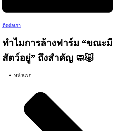
ติดต่อเรา
ทำไมการล้างฟาร์ม “ขณะมี
สัตว์อยู่” ถึงสำคัญ 🧼🐷
หน้าเเรก