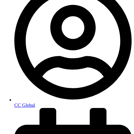
CC Global