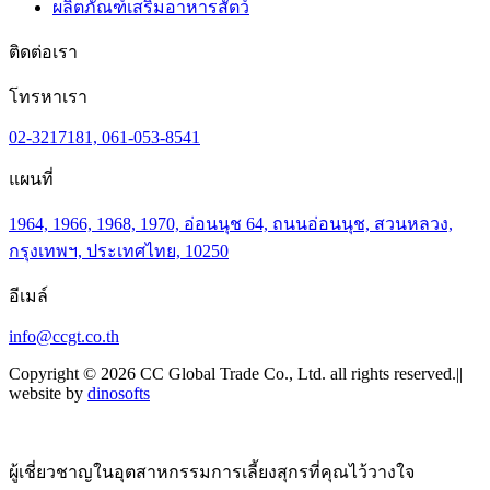
ผลิตภัณฑ์เสริมอาหารสัตว์
ติดต่อเรา
โทรหาเรา
02-3217181, 061-053-8541
แผนที่
1964, 1966, 1968, 1970, อ่อนนุช 64, ถนนอ่อนนุช, สวนหลวง,
กรุงเทพฯ, ประเทศไทย, 10250
อีเมล์
info@ccgt.co.th
Copyright © 2026 CC Global Trade Co., Ltd. all rights reserved.||
website by
dinosofts
ผู้เชี่ยวชาญในอุตสาหกรรมการเลี้ยงสุกรที่คุณไว้วางใจ