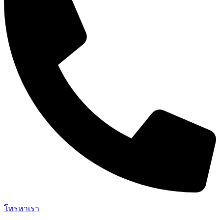
โทรหาเรา