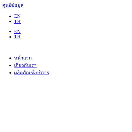
ศุนย์ข้อมูล
EN
TH
EN
TH
หน้าเเรก
เกี่ยวกับเรา
ผลิตภัณฑ์/บริการ