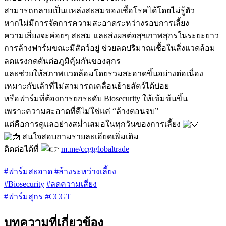
สามารถกลายเป็นแหล่งสะสมของเชื้อโรคได้โดยไม่รู้ตัว
หากไม่มีการจัดการความสะอาดระหว่างรอบการเลี้ยง
ความเสี่ยงจะค่อยๆ สะสม และส่งผลต่อสุขภาพสุกรในระยะยาว
การล้างฟาร์มขณะมีสัตว์อยู่ ช่วยลดปริมาณเชื้อในสิ่งแวดล้อม
ลดแรงกดดันต่อภูมิคุ้มกันของสุกร
และช่วยให้สภาพแวดล้อมโดยรวมสะอาดขึ้นอย่างต่อเนื่อง
เหมาะกับเล้าที่ไม่สามารถเคลื่อนย้ายสัตว์ได้บ่อย
หรือฟาร์มที่ต้องการยกระดับ Biosecurity ให้เข้มข้นขึ้น
เพราะความสะอาดที่ดีไม่ใช่แค่ “ล้างตอนจบ”
แต่คือการดูแลอย่างสม่ำเสมอในทุกวันของการเลี้ยง
สนใจสอบถามรายละเอียดเพิ่มเติม
ติดต่อได้ที่
m.me/ccgtglobaltrade
#ฟาร์มสะอาด
#ล้างระหว่างเลี้ยง
#Biosecurity
#ลดความเสี่ยง
#ฟาร์มสุกร
#CCGT
บทความที่เกี่ยวข้อง