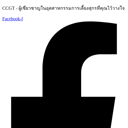
Skip
CCGT - ผู้เชี่ยวชาญในอุตสาหกรรมการเลี้ยงสุกรที่คุณไว้วางใจ
to
content
Facebook-f