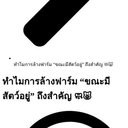
ทำไมการล้างฟาร์ม “ขณะมีสัตว์อยู่” ถึงสำคัญ 🧼🐷
ทำไมการล้างฟาร์ม “ขณะมี
สัตว์อยู่” ถึงสำคัญ 🧼🐷