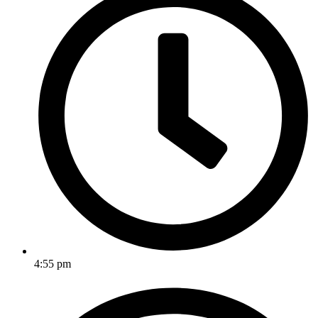
4:55 pm