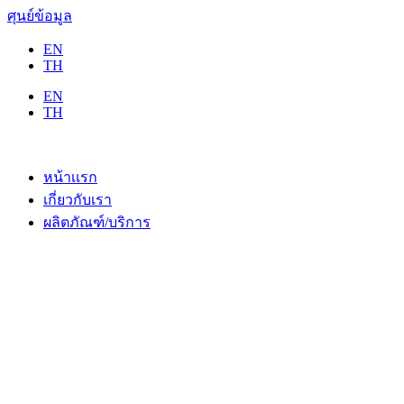
ศุนย์ข้อมูล
EN
TH
EN
TH
หน้าเเรก
เกี่ยวกับเรา
ผลิตภัณฑ์/บริการ