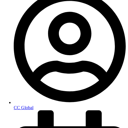
CC Global