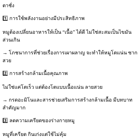
ตาชั่ง
1️⃣ การใช้พลังงานอย่างมีประสิทธิภาพ
หมูต้องเปลี่ยนอาหารให้เป็น “เนื้อ” ได้ดี ไม่ใช่สะสมเป็นไขมัน
ส่วนเกิน
→ โภชนาการที่ช่วยเรื่องการเผาผลาญ จะทำให้หมูโตแน่น ซาก
สวย
2️⃣ การสร้างกล้ามเนื้อคุณภาพ
ไม่ใช่แค่โตเร็ว แต่ต้องโตแบบเนื้อแน่น ลายสวย
→ กรดอะมิโนและสารช่วยเสริมการสร้างกล้ามเนื้อ มีบทบาท
สำคัญมาก
3️⃣ ลดความเครียดของร่างกายหมู
หมูที่เครียด กินเก่งแต่ใช้ไม่คุ้ม