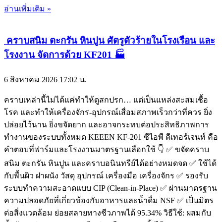
อ่านเพิ่มเติม »
คราบสนิม ตะกรัน หินปูน ศัตรูตัวร้ายในโรงเรือน และ
โรงงาน จัดการด้วย KF201 🏭
6 สิงหาคม 2026
17:02 น.
คราบเหล่านี้ไม่ได้แค่ทำให้ดูสกปรก… แต่เป็นแหล่งสะสมเชื้อ
โรค และทำให้เครื่องจักร-อุปกรณ์เสื่อมสภาพเร็วกว่าที่ควร ยิ่ง
ปล่อยไว้นาน ยิ่งขจัดยาก และอาจกระทบต่อประสิทธิภาพการ
ทำงานของระบบทั้งหมด KEEEN KF-201 ซีไอพี ดีเทอร์เจนท์ คือ
คำตอบที่ฟาร์มและโรงงานมาตรฐานเลือกใช้ 👇 ✅ ขจัดคราบ
สนิม ตะกรัน หินปูน และคราบอนินทรีย์ได้อย่างหมดจด ✅ ใช้ได้
กับพื้นผิว ฝาผนัง วัสดุ อุปกรณ์ เครื่องมือ เครื่องจักร ✅ รองรับ
ระบบทำความสะอาดแบบ CIP (Clean-in-Place) ✅ ผ่านมาตรฐาน
ความปลอดภัยที่เกี่ยวข้องกับอาหารและน้ำดื่ม NSF ✅ เป็นมิตร
ต่อสิ่งแวดล้อม ย่อยสลายทางชีวภาพได้ 95.34% วิธีใช้: ผสมกับ