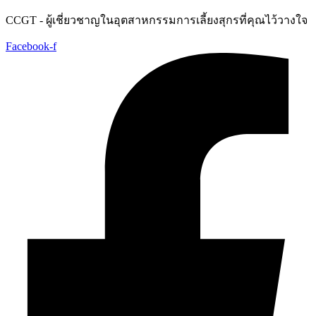
Skip
CCGT - ผู้เชี่ยวชาญในอุตสาหกรรมการเลี้ยงสุกรที่คุณไว้วางใจ
to
content
Facebook-f