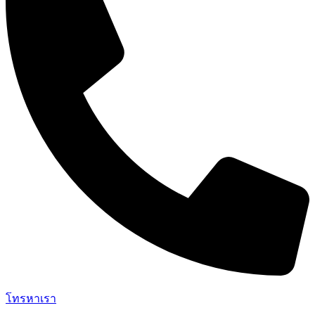
โทรหาเรา