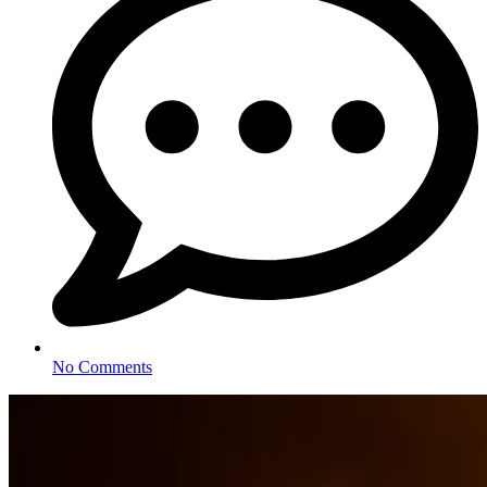
No Comments