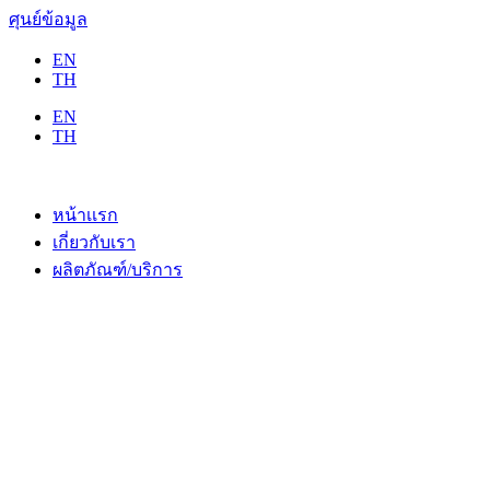
ศุนย์ข้อมูล
EN
TH
EN
TH
หน้าเเรก
เกี่ยวกับเรา
ผลิตภัณฑ์/บริการ