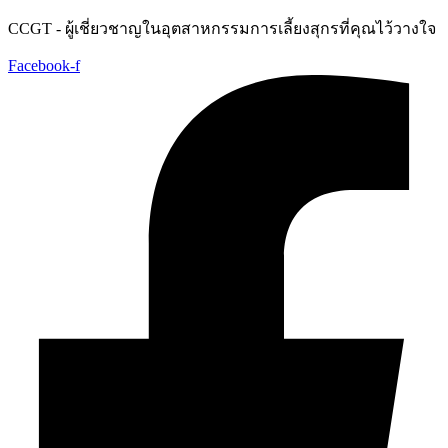
Skip
CCGT - ผู้เชี่ยวชาญในอุตสาหกรรมการเลี้ยงสุกรที่คุณไว้วางใจ
to
content
Facebook-f