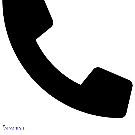
โทรหาเรา