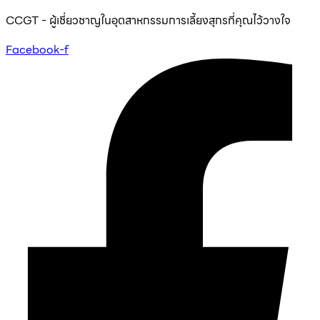
Skip
CCGT - ผู้เชี่ยวชาญในอุตสาหกรรมการเลี้ยงสุกรที่คุณไว้วางใจ
to
Facebook-f
content