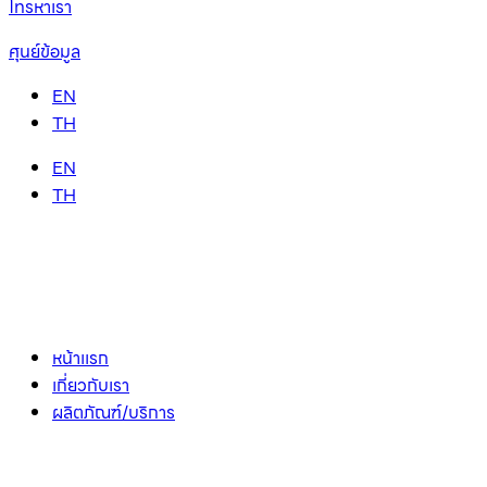
โทรหาเรา
ศุนย์ข้อมูล
EN
TH
EN
TH
หน้าเเรก
เกี่ยวกับเรา
ผลิตภัณฑ์/บริการ